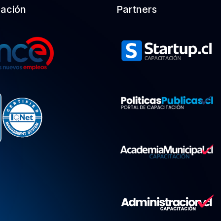
cación
Partners