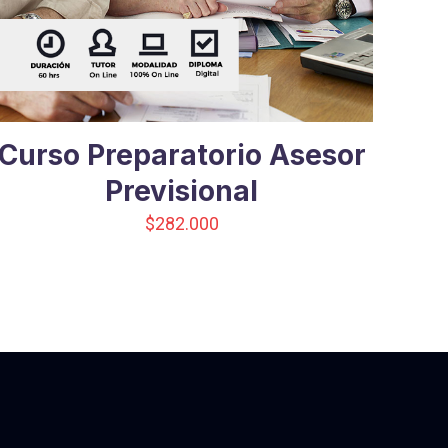
Curso Preparatorio Asesor
Previsional
$
282.000