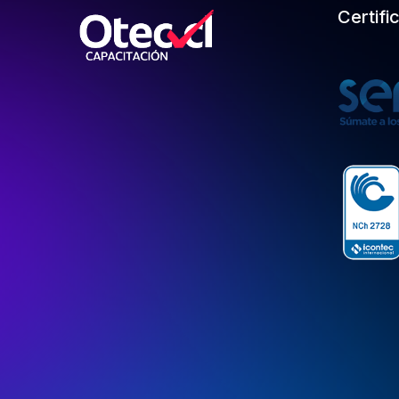
Certifi