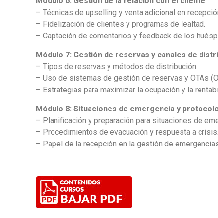
Módulo 6: Gestión de la relación con el cliente
– Técnicas de upselling y venta adicional en recepció
– Fidelización de clientes y programas de lealtad.
– Captación de comentarios y feedback de los hués
Módulo 7: Gestión de reservas y canales de distr
– Tipos de reservas y métodos de distribución.
– Uso de sistemas de gestión de reservas y OTAs (On
– Estrategias para maximizar la ocupación y la rentabi
Módulo 8: Situaciones de emergencia y protocol
– Planificación y preparación para situaciones de em
– Procedimientos de evacuación y respuesta a crisis
– Papel de la recepción en la gestión de emergencias