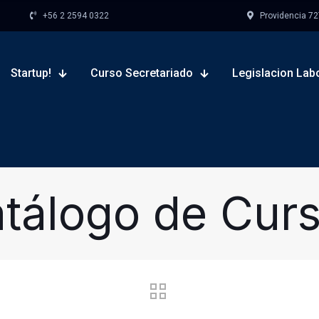
+56 2 2594 0322
Providencia 727,
Startup!
Curso Secretariado
Legislacion Lab
tálogo de Cur