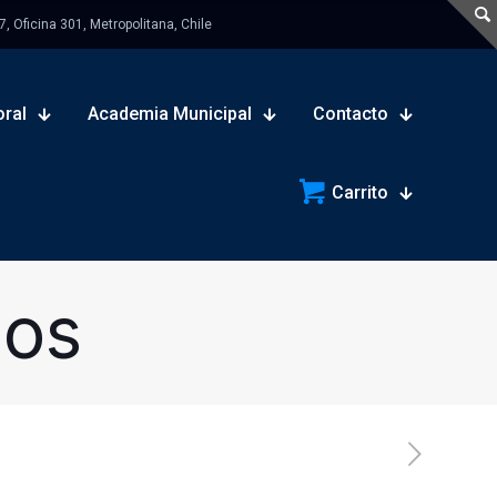
 Oficina 301, Metropolitana, Chile
oral
Academia Municipal
Contacto
Carrito
sos