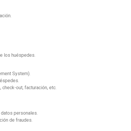
ación.
de los huéspedes.
ement System).
uéspedes.
check-out, facturación, etc.
 datos personales.
ción de fraudes.