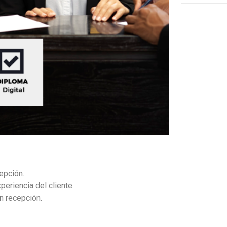
epción.
eriencia del cliente.
n recepción.