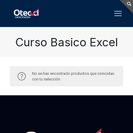
Curso Basico Excel
No se han encontrado productos que coincidan
con tu selección.