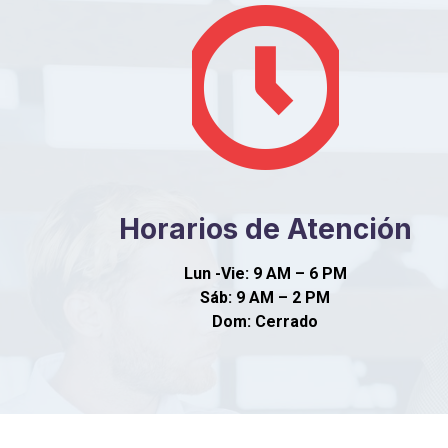
Horarios de Atención
Lun -Vie: 9 AM – 6 PM
Sáb: 9 AM – 2 PM
Dom: Cerrado