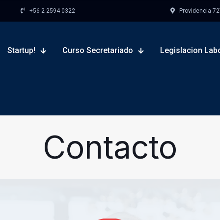
+56 2 2594 0322
Providencia 727,
Startup!
Curso Secretariado
Legislacion Lab
Contacto