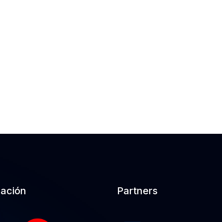
cación
Partners