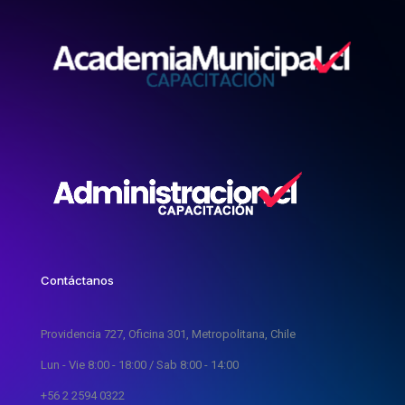
Contáctanos
Providencia 727, Oficina 301, Metropolitana, Chile
Lun - Vie 8:00 - 18:00 / Sab 8:00 - 14:00
+56 2 2594 0322