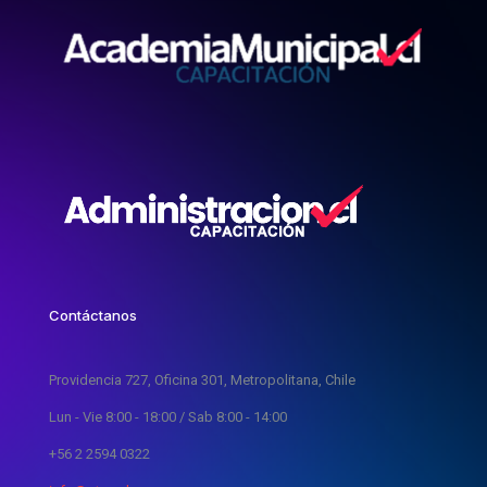
Contáctanos
Providencia 727, Oficina 301, Metropolitana, Chile
Lun - Vie 8:00 - 18:00 / Sab 8:00 - 14:00
+56 2 2594 0322