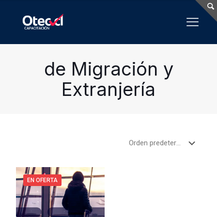
de Migración y
Extranjería
EN OFERTA