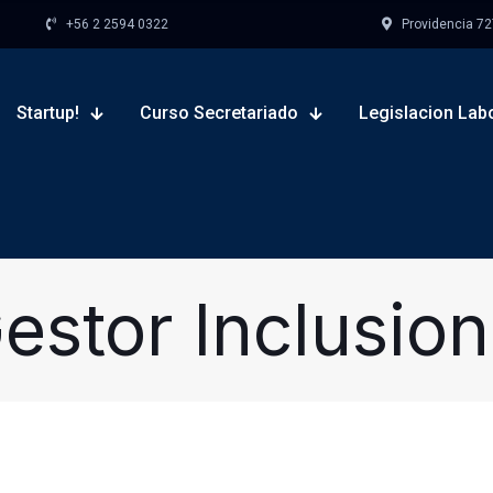
+56 2 2594 0322
Providencia 727,
Startup!
Curso Secretariado
Legislacion Lab
estor Inclusion