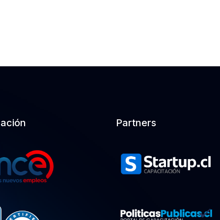
cación
Partners