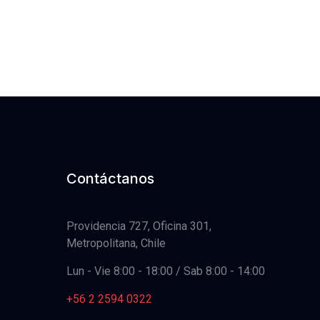
Contáctanos
Providencia 727, Oficina 301,
Metropolitana, Chile
Lun - Vie 8:00 - 18:00 / Sab 8:00 - 14:00
+56 2 2594 0322