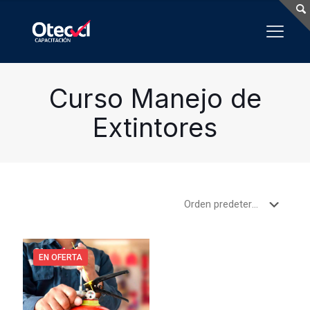
Curso Manejo de
Extintores
EN OFERTA