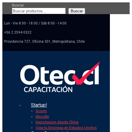
Buscar
Buscar
Lun - Vie 8:00 - 18:00 / Sáb 8:00 - 14:00
+56 2 2594 0322
Providencia 727, Oficina 301, Metropolitana, Chile
Startup!
Scorm
Moodle
Importacion desde China
Crea tu Empresa en Estados Unidos