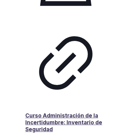
Curso Administración de la
Incertidumbre: Inventario de
Seguridad