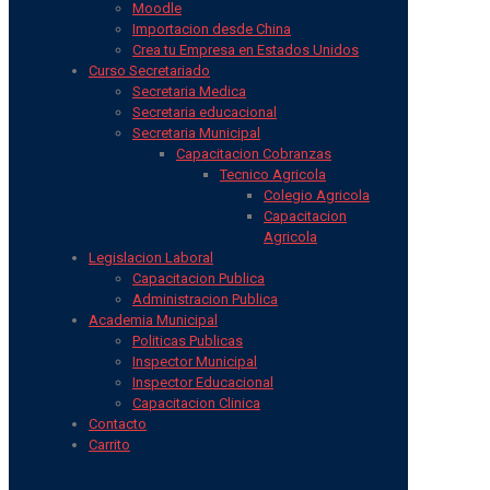
Moodle
Importacion desde China
Crea tu Empresa en Estados Unidos
Curso Secretariado
Secretaria Medica
Secretaria educacional
Secretaria Municipal
Capacitacion Cobranzas
Tecnico Agricola
Colegio Agricola
Capacitacion
Agricola
Legislacion Laboral
Capacitacion Publica
Administracion Publica
Academia Municipal
Politicas Publicas
Inspector Municipal
Inspector Educacional
Capacitacion Clinica
Contacto
Carrito