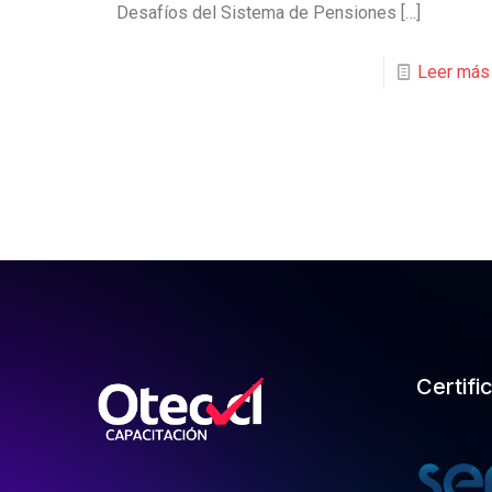
Desafíos del Sistema de Pensiones
[…]
Leer más
Certifi