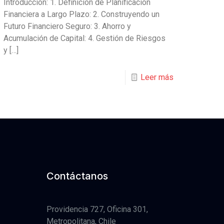
Introducción: 1. Definición de Planificación
Financiera a Largo Plazo: 2. Construyendo un
Futuro Financiero Seguro: 3. Ahorro y
Acumulación de Capital: 4. Gestión de Riesgos
y
[…]
Leer más
Contáctanos
Providencia 727, Oficina 301,
Metropolitana, Chile