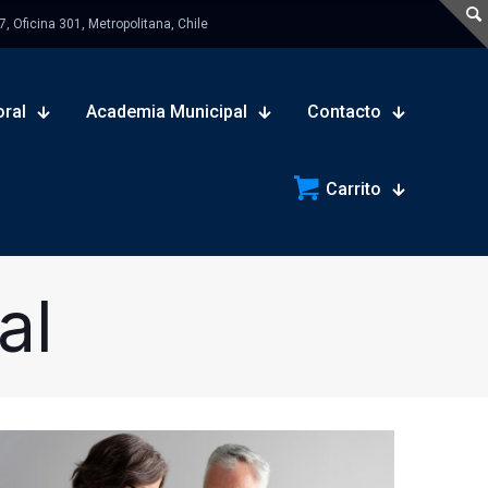
 Oficina 301, Metropolitana, Chile
oral
Academia Municipal
Contacto
Carrito
al