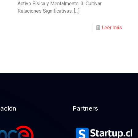
Activo Física y Mentalmente: 3. Cultivar
Relaciones Significativas:
[…]
Leer más
cación
Partners