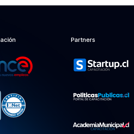
cación
Partners