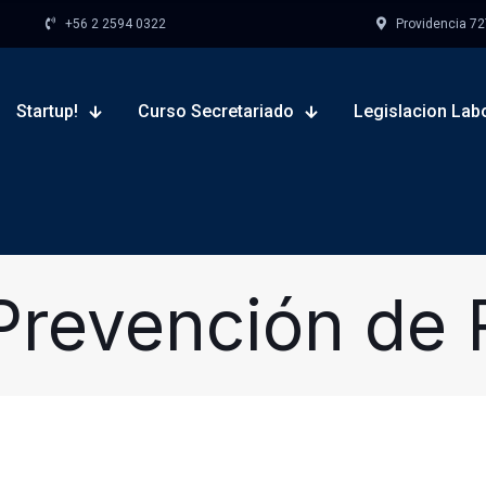
+56 2 2594 0322
Providencia 727,
Startup!
Curso Secretariado
Legislacion Lab
Prevención de 