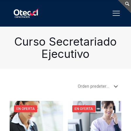
Curso Secretariado
Ejecutivo
EN OFERTA
EN OFERTA