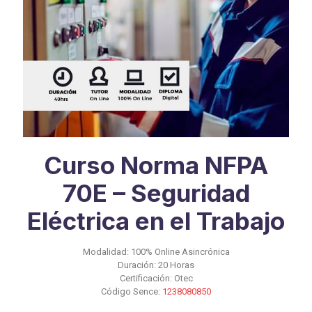
Curso Norma NFPA
70E – Seguridad
Eléctrica en el Trabajo
Modalidad: 100% Online Asincrónica
Duración: 20 Horas
Certificación: Otec
Código Sence:
1238080850