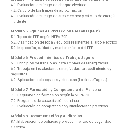
4.1. Evaluación de riesgo de choque eléctrico
4.2. Cálculo de los límites de aproximación
4.3. Evaluación de riesgo de arco eléctrico y cálculo de energía
incidente
Módulo 5: Equipos de Protección Personal (EPP)
5.1. Tipos de EPP según NFPA 70E
5.2. Clasificación de ropa y equipos resistentes al arco eléctrico
5.3. Inspección, cuidado y mantenimiento del EPP
Módulo 6: Procedimientos de Trabajo Seguro
6.1. Principios de trabajo en instalaciones desenergizadas
6.2. Trabajo en instalaciones energizadas: procedimientos y
requisitos
6.3. Aplicación de bloqueos y etiquetas (Lockout/Tagout)
Módulo 7: Formación y Competencia del Personal
7.1. Requisitos de formación según la NFPA 70E
7.2. Programas de capacitación continua
7.3. Evaluación de competencias y simulaciones prácticas
Módulo 8: Documentación y Auditorías
8.1. Elaboración de políticas y procedimientos de seguridad
eléctrica