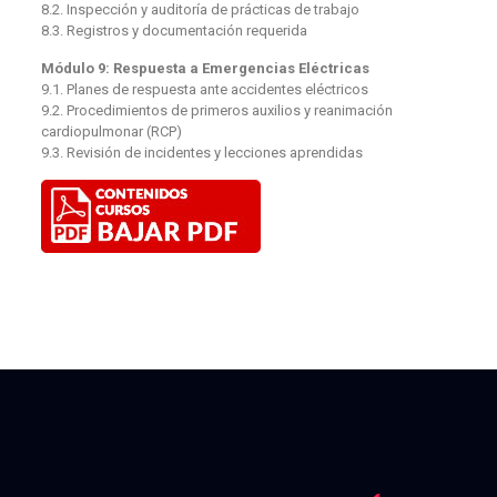
8.2. Inspección y auditoría de prácticas de trabajo
8.3. Registros y documentación requerida
Módulo 9: Respuesta a Emergencias Eléctricas
9.1. Planes de respuesta ante accidentes eléctricos
9.2. Procedimientos de primeros auxilios y reanimación
cardiopulmonar (RCP)
9.3. Revisión de incidentes y lecciones aprendidas