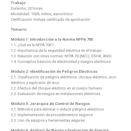
Trabajo
Duración: 20 horas
Modalidad: 100% online, asincrónico
Certificación: Incluye certificado de aprobación
Temario
Módulo 1: Introducción a la Norma NFPA 70E
1.1. ¿Qué es la NFPA 70E?
1.2. Importancia de la seguridad eléctrica en el trabajo
1.3. Relación con otras normas: NFPA 70 (NEC), OSHA, ANSI
1.4. Conceptos básicos de electricidad y riesgos eléctricos
Módulo 2: Identificación de Peligros Eléctricos
2.1. Clasificación de peligros eléctricos: choque eléctrico, arco
eléctrico y explosión de arco
2.2. Efectos del choque eléctrico en el cuerpo humano
2.3. Evaluación de riesgos en instalaciones eléctricas
Módulo 3: Jerarquía de Control de Riesgos
3.1. Métodos para eliminar o reducir peligros eléctricos
3.2. Implementación de procedimientos seguros
3.3. Uso de equipos y herramientas seguras
Módulo 4: Análisis de Riesgo y Evaluación de Energía