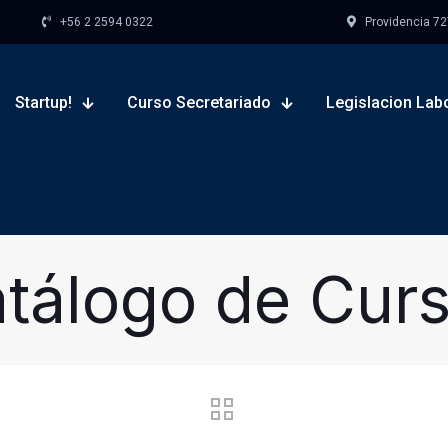
+56 2 2594 0322
Providencia 727,
Startup!
Curso Secretariado
Legislacion Lab
tálogo de Cur