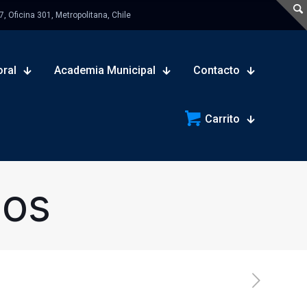
 Oficina 301, Metropolitana, Chile
oral
Academia Municipal
Contacto
Carrito
sos