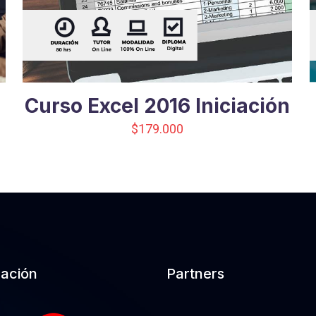
Curso Excel 2016 Iniciación
$
179.000
cación
Partners