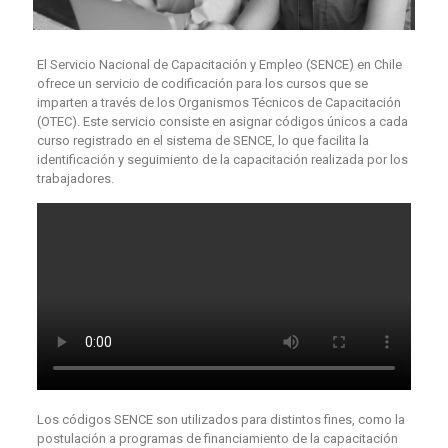
El Servicio Nacional de Capacitación y Empleo (SENCE) en Chile
ofrece un servicio de codificación para los cursos que se
imparten a través de los Organismos Técnicos de Capacitación
(OTEC). Este servicio consiste en asignar códigos únicos a cada
curso registrado en el sistema de SENCE, lo que facilita la
identificación y seguimiento de la capacitación realizada por los
trabajadores.
Los códigos SENCE son utilizados para distintos fines, como la
postulación a programas de financiamiento de la capacitación