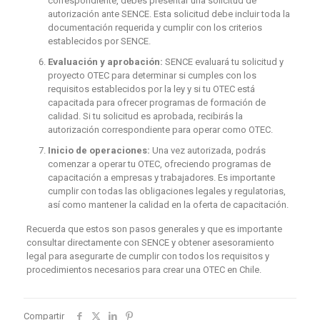
correspondiente, debes presentar una solicitud de
autorización ante SENCE. Esta solicitud debe incluir toda la
documentación requerida y cumplir con los criterios
establecidos por SENCE.
Evaluación y aprobación:
SENCE evaluará tu solicitud y
proyecto OTEC para determinar si cumples con los
requisitos establecidos por la ley y si tu OTEC está
capacitada para ofrecer programas de formación de
calidad. Si tu solicitud es aprobada, recibirás la
autorización correspondiente para operar como OTEC.
Inicio de operaciones:
Una vez autorizada, podrás
comenzar a operar tu OTEC, ofreciendo programas de
capacitación a empresas y trabajadores. Es importante
cumplir con todas las obligaciones legales y regulatorias,
así como mantener la calidad en la oferta de capacitación.
Recuerda que estos son pasos generales y que es importante
consultar directamente con SENCE y obtener asesoramiento
legal para asegurarte de cumplir con todos los requisitos y
procedimientos necesarios para crear una OTEC en Chile.
Compartir