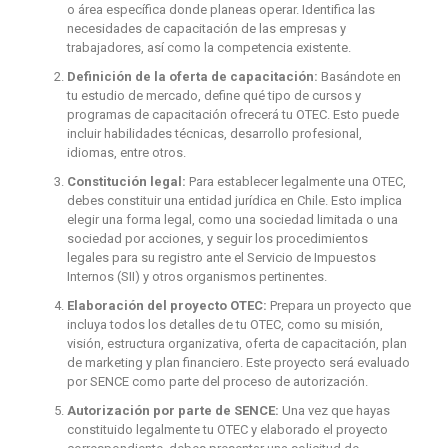
o área específica donde planeas operar. Identifica las
necesidades de capacitación de las empresas y
trabajadores, así como la competencia existente.
Definición de la oferta de capacitación:
Basándote en
tu estudio de mercado, define qué tipo de cursos y
programas de capacitación ofrecerá tu OTEC. Esto puede
incluir habilidades técnicas, desarrollo profesional,
idiomas, entre otros.
Constitución legal:
Para establecer legalmente una OTEC,
debes constituir una entidad jurídica en Chile. Esto implica
elegir una forma legal, como una sociedad limitada o una
sociedad por acciones, y seguir los procedimientos
legales para su registro ante el Servicio de Impuestos
Internos (SII) y otros organismos pertinentes.
Elaboración del proyecto OTEC:
Prepara un proyecto que
incluya todos los detalles de tu OTEC, como su misión,
visión, estructura organizativa, oferta de capacitación, plan
de marketing y plan financiero. Este proyecto será evaluado
por SENCE como parte del proceso de autorización.
Autorización por parte de SENCE:
Una vez que hayas
constituido legalmente tu OTEC y elaborado el proyecto