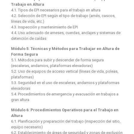
Trabajo en Altura
4.1. Tipos de EPI necesarios para el trabajo en altura
4.2. Selección de EPI según el tipo de trabajo (arnés, cascos,
líneas de vida, etc.)
4.3. Inspección y mantenimiento de EPI
4.4. Uso adecuado de arneses, cuerdas, anclajes y sistemas de
detención de caídas
Módulo 5: Técnicas y Métodos para Trabajar en Altura de
Forma Segura
5.1. Métodos para subir y descender de forma segura
(escaleras, andamios, plataformas elevadoras)
5.2. Uso de equipos de acceso vertical (líneas de vida, poleas,
plataformas)
5.3. Seguridad en el uso de escaleras, andamios y plataformas
elevadoras
5.4. Procedimientos de emergencia y evacuación en trabajos a
gran altura
Módulo 6: Procedimientos Operativos para el Trabajo en
Altura
6.1. Planificación y preparación del trabajo (inspección del sitio,
equipo necesario)
6.2. Establecimiento de áreas de seguridad y zonas de exclusión