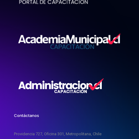
Contáctanos
Providencia 727, Oficina 301, Metropolitana, Chile