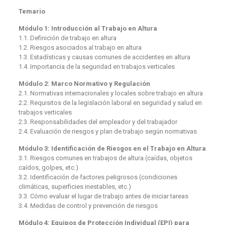
Temario
Módulo 1: Introducción al Trabajo en Altura
1.1. Definición de trabajo en altura
1.2. Riesgos asociados al trabajo en altura
1.3. Estadísticas y causas comunes de accidentes en altura
1.4. Importancia de la seguridad en trabajos verticales
Módulo 2: Marco Normativo y Regulación
2.1. Normativas internacionales y locales sobre trabajo en altura
2.2. Requisitos de la legislación laboral en seguridad y salud en
trabajos verticales
2.3. Responsabilidades del empleador y del trabajador
2.4. Evaluación de riesgos y plan de trabajo según normativas
Módulo 3: Identificación de Riesgos en el Trabajo en Altura
3.1. Riesgos comunes en trabajos de altura (caídas, objetos
caídos, golpes, etc.)
3.2. Identificación de factores peligrosos (condiciones
climáticas, superficies inestables, etc.)
3.3. Cómo evaluar el lugar de trabajo antes de iniciar tareas
3.4. Medidas de control y prevención de riesgos
Módulo 4: Equipos de Protección Individual (EPI) para