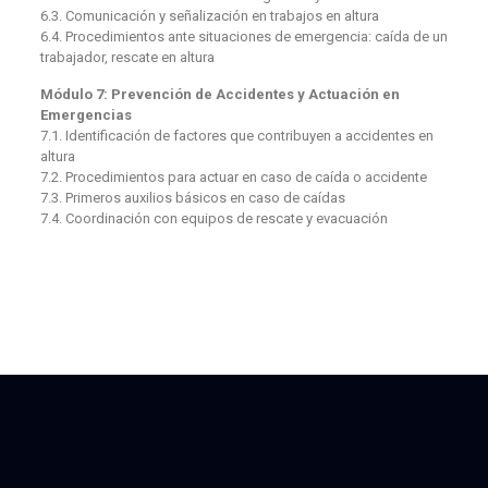
6.3. Comunicación y señalización en trabajos en altura
6.4. Procedimientos ante situaciones de emergencia: caída de un
trabajador, rescate en altura
Módulo 7: Prevención de Accidentes y Actuación en
Emergencias
7.1. Identificación de factores que contribuyen a accidentes en
altura
7.2. Procedimientos para actuar en caso de caída o accidente
7.3. Primeros auxilios básicos en caso de caídas
7.4. Coordinación con equipos de rescate y evacuación