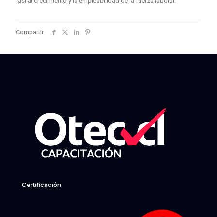
así al crecimiento y la empleabilidad de la fuerza laboral.
Compartir
Certificación