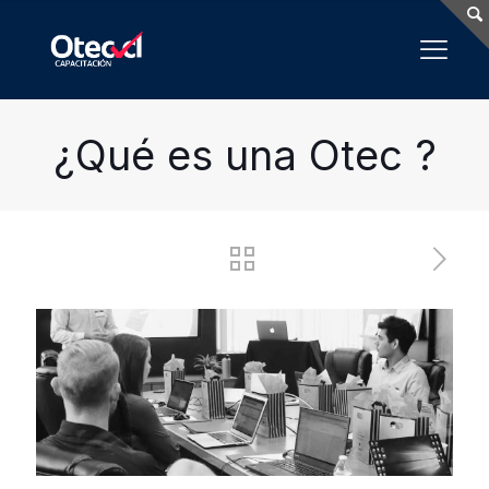
¿Qué es una Otec ?