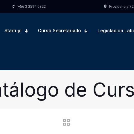
+56 2 2594 0322
Providencia 727,
Startup!
Curso Secretariado
Legislacion Lab
tálogo de Cur