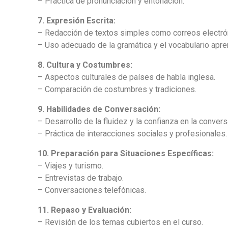
– Práctica de pronunciación y entonación.
7. Expresión Escrita:
– Redacción de textos simples como correos electrón
– Uso adecuado de la gramática y el vocabulario apre
8. Cultura y Costumbres:
– Aspectos culturales de países de habla inglesa.
– Comparación de costumbres y tradiciones.
9. Habilidades de Conversación:
– Desarrollo de la fluidez y la confianza en la convers
– Práctica de interacciones sociales y profesionales.
10. Preparación para Situaciones Específicas:
– Viajes y turismo.
– Entrevistas de trabajo.
– Conversaciones telefónicas.
11. Repaso y Evaluación:
– Revisión de los temas cubiertos en el curso.