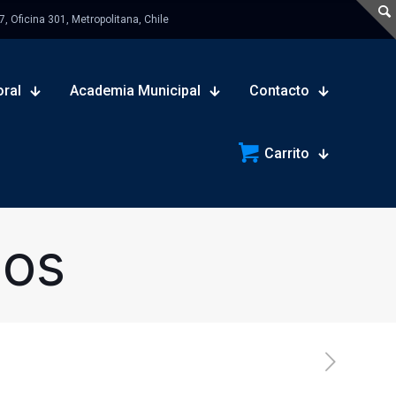
 Oficina 301, Metropolitana, Chile
oral
Academia Municipal
Contacto
Carrito
sos