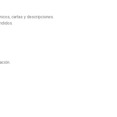
icos, cartas y descripciones.
ndidos.
ación.