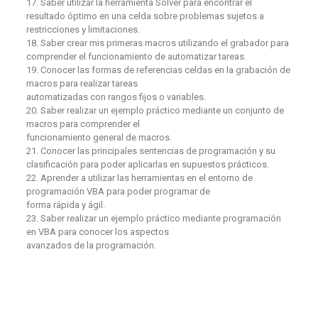
17. Saber utilizar la herramienta Solver para encontrar el
resultado óptimo en una celda sobre problemas sujetos a
restricciones y limitaciones.
18. Saber crear mis primeras macros utilizando el grabador para
comprender el funcionamiento de automatizar tareas.
19. Conocer las formas de referencias celdas en la grabación de
macros para realizar tareas
automatizadas con rangos fijos o variables.
20. Saber realizar un ejemplo práctico mediante un conjunto de
macros para comprender el
funcionamiento general de macros.
21. Conocer las principales sentencias de programación y su
clasificación para poder aplicarlas en supuestos prácticos.
22. Aprender a utilizar las herramientas en el entorno de
programación VBA para poder programar de
forma rápida y ágil.
23. Saber realizar un ejemplo práctico mediante programación
en VBA para conocer los aspectos
avanzados de la programación.