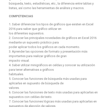
búsqueda, texto, estadísticas, etc., la diferencia entre tablas y
lisitas, así como las herramientas de análisis y macros.
COMPETENCIAS
1. Saber diferenciar los tipos de gráficos que existen en Excel
2016 para saber que gráfico utilizar en
los diferentes supuestos.
2. Conocer las principales novedades de gráficos en Excel 2016
mediante un supuesto práctico para
poder aplicar todos los gráficos en cada momento.
3. Aprender las opciones de formato y presentación más
importantes para realizar gráficos de gran
impacto visual.
4. Saber utilizar minigráficos en celdas y conocer su utilización
para tener alternativas a gráficos
habituales.
5. Conocer las funciones de búsqueda más usadas para
aplicarlas en supuesto de búsqueda de
valores.
6. Conocer las funciones de texto más usadas para aplicarlas en
supuestos con celdas de texto.
7. Conocer las funciones lógicas más usadas para aplicarlas en
supuestos de elección de valores.