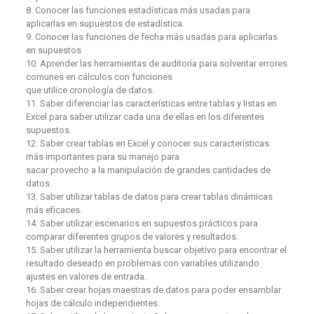
8. Conocer las funciones estadísticas más usadas para
aplicarlas en supuestos de estadística.
9. Conocer las funciones de fecha más usadas para aplicarlas
en supuestos
10. Aprender las herramientas de auditoría para solventar errores
comunes en cálculos con funciones
que utilice cronología de datos.
11. Saber diferenciar las características entre tablas y listas en
Excel para saber utilizar cada una de ellas en los diferentes
supuestos.
12. Saber crear tablas en Excel y conocer sus características
más importantes para su manejo para
sacar provecho a la manipulación de grandes cantidades de
datos.
13. Saber utilizar tablas de datos para crear tablas dinámicas
más eficaces.
14. Saber utilizar escenarios en supuestos prácticos para
comparar diferentes grupos de valores y resultados.
15. Saber utilizar la herramienta buscar objetivo para encontrar el
resultado deseado en problemas con variables utilizando
ajustes en valores de entrada.
16. Saber crear hojas maestras de datos para poder ensamblar
hojas de cálculo independientes.