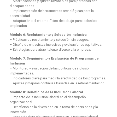
– Modificaciones y ajustes razonables para personas con
discapacidades.
– Implementación de herramientas tecnológicas para la
accesibilidad.
– Adaptación del entorno físico de trabajo para todos los
empleados.
Módulo 6: Reclutamiento y Selección Inclusiva
– Prácticas de reclutamiento y selección sin sesgos.
– Diseño de entrevistas inclusivas y evaluaciones equitativas.
– Estrategias para atraer talento diverso a la empresa.
Módulo 7: Seguimiento y Evaluación de Programas de
Inclusión
– Monitoreo y evaluación de las políticas de inclusión
implementadas.
– Indicadores clave para medir la efectividad de los programas.
– Ajustes y mejoras continuas basadas en la retroalimentación.
Módulo 8: Beneficios de la Inclusión Laboral
– Impacto de la inclusión laboral en el desempeño
organizacional.
– Beneficios de la diversidad en la toma de decisiones y la
innovación.
– Casos de éxito y buenas prácticas en la inclusión laboral.