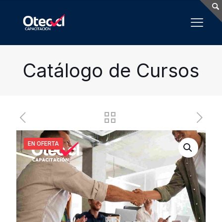
Catálogo de Cursos
EN OFERTA